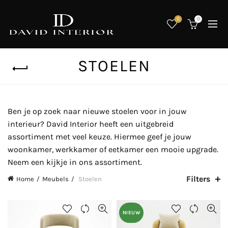
0
0
STOELEN
Ben je op zoek naar nieuwe stoelen voor in jouw
interieur? David Interior heeft een uitgebreid
assortiment met veel keuze. Hiermee geef je jouw
woonkamer, werkkamer of eetkamer een mooie upgrade.
Neem een kijkje in ons assortiment.
Filters
Home
Meubels
Stoelen
NIEUW