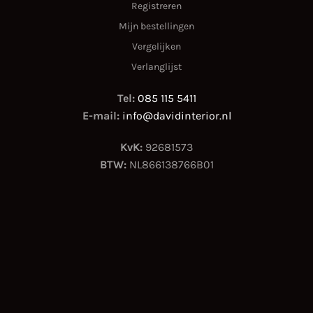
Registreren
Mijn bestellingen
Vergelijken
Verlanglijst
Tel:
085 115 5411
E-mail:
info@davidinterior.nl
KvK:
92681573
BTW:
NL866138766B01