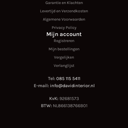
Garantie en Klachten
Levertijd en Verzendkosten
Algemene Voorwaarden
Privacy Policy
Mijn account
Registreren
Mijn bestellingen
Vergelijken
Verlanglijst
Tel:
085 115 5411
E-mail:
info@davidinterior.nl
KvK:
92681573
BTW:
NL866138766B01