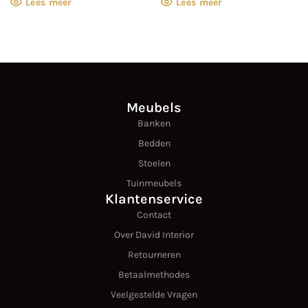
Lees meer
Lees meer
Meubels
Banken
Bedden
Stoelen
Tuinmeubels
Klantenservice
Contact
Over David Interior
Retourneren
Betaalmethodes
Veelgestelde Vragen