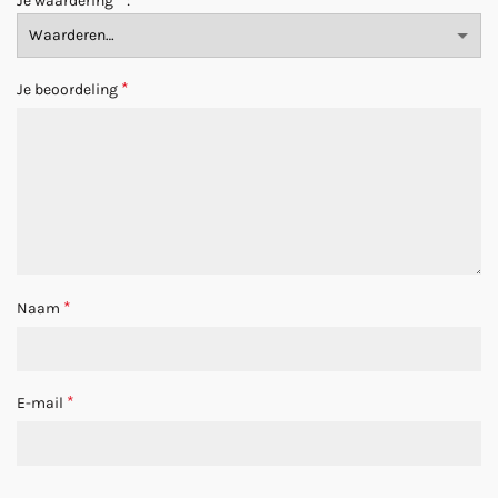
Je waardering
*
Je beoordeling
*
Naam
*
E-mail