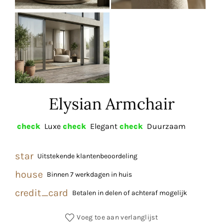
Elysian Armchair
check
Luxe
check
Elegant
check
Duurzaam
star
Uitstekende klantenbeoordeling
house
Binnen 7 werkdagen in huis
credit_card
Betalen in delen of achteraf mogelijk
Voeg toe aan verlanglijst