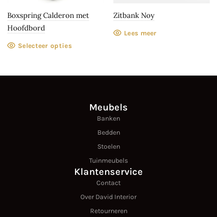
Boxspring Calderon met
Zitbank Noy
Hoofdbord
Lees meer
Selecteer opties
Meubels
Banken
Bedden
Stoelen
Tuinmeubels
Klantenservice
Contact
Over David Interior
Retourneren