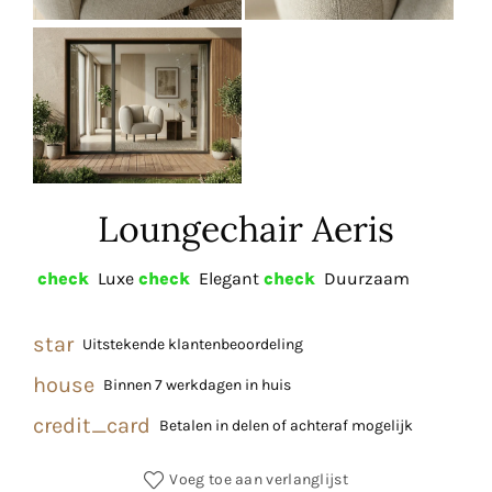
Loungechair Aeris
check
Luxe
check
Elegant
check
Duurzaam
star
Uitstekende klantenbeoordeling
house
Binnen 7 werkdagen in huis
credit_card
Betalen in delen of achteraf mogelijk
Voeg toe aan verlanglijst