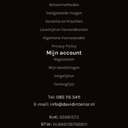
Betaalmethodes
Veelgestelde Vragen
Garantie en Klachten
Levertijd en Verzendkosten
Algemene Voorwaarden
Privacy Policy
Mijn account
Registreren
Mijn bestellingen
Vergelijken
Verlanglijst
Tel:
085 115 5411
E-mail:
info@davidinterior.nl
KvK:
92681573
BTW:
NL866138766B01