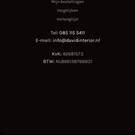
Mijn bestellingen
Vergelijken
Verlanglijst
Tel:
085 115 5411
E-mail:
info@davidinterior.nl
KvK:
92681573
BTW:
NL866138766B01