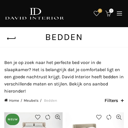
0
0
BEDDEN
Ben je op zoek naar het perfecte bed voor in de
slaapkamer? Het is belangrijk dat je comfortabel ligt en
een goede nachtrust krijgt. David Interior heeft bedden in
verschillende maten en stijlen. Bekijk ons aanbod
hieronder!
Filters
Home
Meubels
Bedden
NIEUW