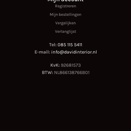
Registreren
Mijn bestellingen
Vergelijken
Verlanglijst
Tel:
085 115 5411
E-mail:
info@davidinterior.nl
KvK:
92681573
BTW:
NL866138766B01