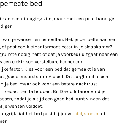
 perfecte bed
ed kan een uitdaging zijn, maar met een paar handige
diger.
n van je wensen en behoeften. Heb je behoefte aan een
, of past een kleiner formaat beter in je slaapkamer?
gruimte nodig hebt of dat je voorkeur uitgaat naar een
ls een elektrisch verstelbare bedbodem.
ijke factor. Kies voor een bed dat gemaakt is van
 goede ondersteuning biedt. Dit zorgt niet alleen
n je bed, maar ook voor een betere nachtrust.
in gedachten te houden. Bij David Interior vind je
assen, zodat je altijd een goed bed kunt vinden dat
l je wensen voldoet.
elangrijk dat het bed past bij jouw
tafel
,
stoelen
of
mer.