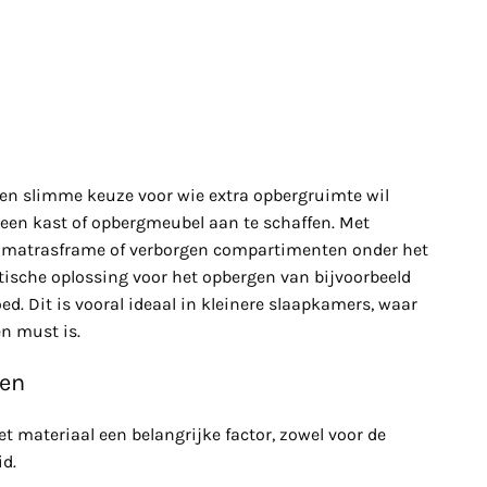
en slimme keuze voor wie extra opbergruimte wil
 een kast of opbergmeubel aan te schaffen. Met
r matrasframe of verborgen compartimenten onder het
ktische oplossing voor het opbergen van bijvoorbeeld
ed. Dit is vooral ideaal in kleinere slaapkamers, waar
en must is.
len
et materiaal een belangrijke factor, zowel voor de
id.