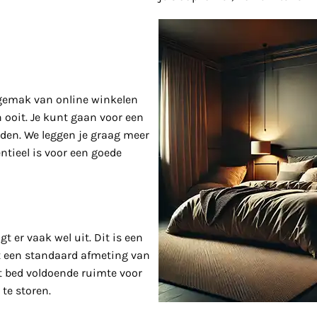
 gemak van online winkelen
 ooit. Je kunt gaan voor een
den. We leggen je graag meer
entieel is voor een goede
t er vaak wel uit. Dit is een
et een standaard afmeting van
it bed voldoende ruimte voor
te storen.