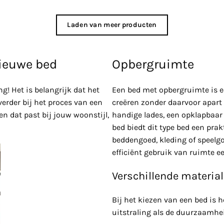
Laden van meer producten
nieuwe bed
Opbergruimte
g! Het is belangrijk dat het
Een bed met opbergruimte is e
erder bij het proces van een
creëren zonder daarvoor apart
n dat past bij jouw woonstijl,
handige lades, een opklapbaa
bed biedt dit type bed een pra
beddengoed, kleding of speelgo
efficiënt gebruik van ruimte e
Verschillende materia
Bij het kiezen van een bed is h
uitstraling als de duurzaamhe