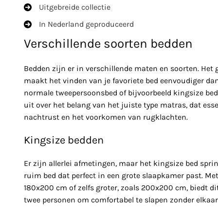
Uitgebreide collectie
In Nederland geproduceerd
Verschillende soorten bedden
Bedden zijn er in verschillende maten en soorten. Het
maakt het vinden van je favoriete bed eenvoudiger dan
normale tweepersoonsbed of bijvoorbeeld kingsize bed
uit over het belang van het juiste type matras, dat ess
nachtrust en het voorkomen van rugklachten.
Kingsize bedden
Er zijn allerlei afmetingen, maar het kingsize bed spring
ruim bed dat perfect in een grote slaapkamer past. M
180x200 cm of zelfs groter, zoals 200x200 cm, biedt d
twee personen om comfortabel te slapen zonder elkaar 