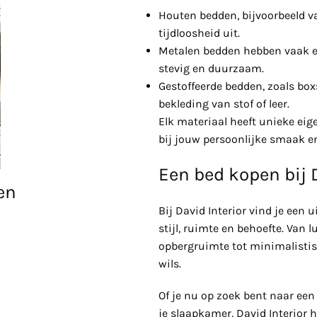
Houten bedden, bijvoorbeeld va
tijdloosheid uit.
Metalen bedden hebben vaak ee
stevig en duurzaam.
Gestoffeerde bedden, zoals box
bekleding van stof of leer.
Elk materiaal heeft unieke eig
bij jouw persoonlijke smaak en
Een bed kopen bij D
en
Bij David Interior vind je een
stijl, ruimte en behoefte. Van
opbergruimte tot minimalistisc
wils.
Of je nu op zoek bent naar een 
je slaapkamer, David Interior 