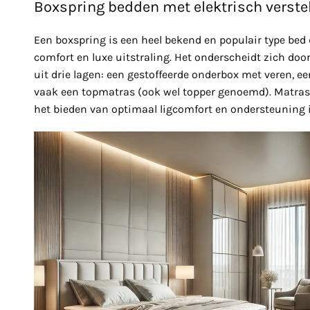
Boxspring bedden met elektrisch verst
Een boxspring is een heel bekend en populair type bed
comfort en luxe uitstraling. Het onderscheidt zich do
uit drie lagen: een gestoffeerde onderbox met veren, 
vaak een topmatras (ook wel topper genoemd). Matrasse
het bieden van optimaal ligcomfort en ondersteuning 