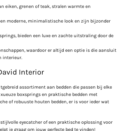
n eiken, grenen of teak, stralen warmte en
n moderne, minimalistische look en zijn bijzonder
springs, bieden een luxe en zachte uitstraling door de
enschappen, waardoor er altijd een optie is die aansluit
 interieur.
avid Interior
 uitgebreid assortiment aan bedden die passen bij elke
 luxueuze boxsprings en praktische bedden met
he of robuuste houten bedden, er is voor ieder wat
stijlvolle eyecatcher of een praktische oplossing voor
helpt je graag om jouw perfecte bed te vinden!