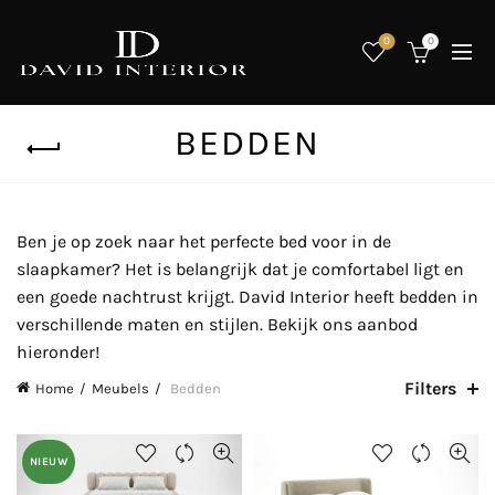
0
0
BEDDEN
Ben je op zoek naar het perfecte bed voor in de
slaapkamer? Het is belangrijk dat je comfortabel ligt en
een goede nachtrust krijgt. David Interior heeft bedden in
verschillende maten en stijlen. Bekijk ons aanbod
hieronder!
Filters
Home
Meubels
Bedden
NIEUW