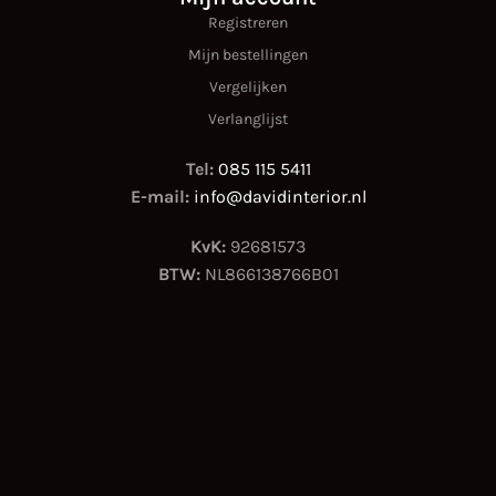
Registreren
Mijn bestellingen
Vergelijken
Verlanglijst
Tel:
085 115 5411
E-mail:
info@davidinterior.nl
KvK:
92681573
BTW:
NL866138766B01