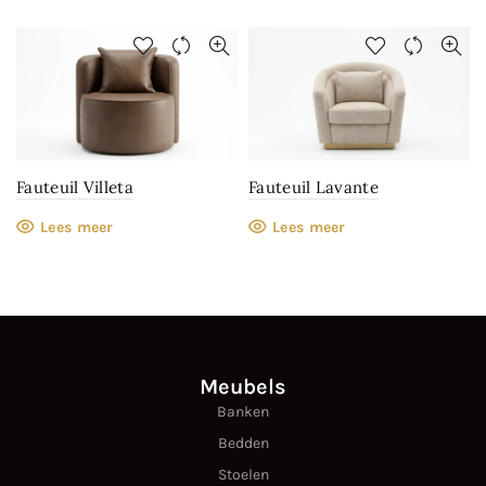
Fauteuil Villeta
Fauteuil Lavante
Lees meer
Lees meer
Meubels
Banken
Bedden
Stoelen