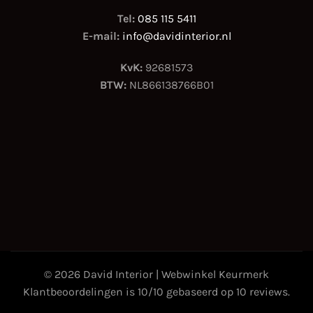
Tel:
085 115 5411
E-mail:
info@davidinterior.nl
KvK:
92681573
BTW:
NL866138766B01
© 2026 David Interior |
Webwinkel Keurmerk
Klantbeoordelingen is 10/10 gebaseerd op 10 reviews.