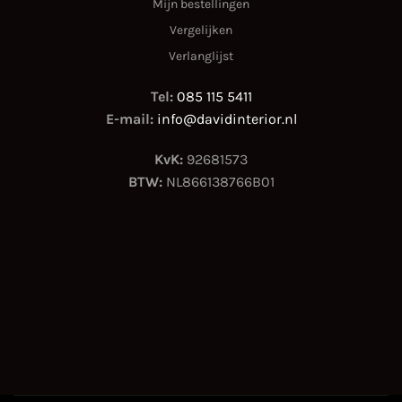
Mijn bestellingen
Vergelijken
Verlanglijst
Tel:
085 115 5411
E-mail:
info@davidinterior.nl
KvK:
92681573
BTW:
NL866138766B01