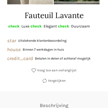
Fauteuil Lavante
check
Luxe
check
Elegant
check
Duurzaam
star
Uitstekende klantenbeoordeling
house
Binnen 7 werkdagen in huis
credit_card
Betalen in delen of achteraf mogelijk
Voeg toe aan verlanglijst
Vergelijken
Beschrijving