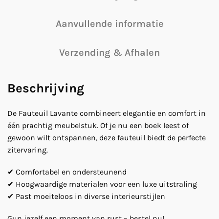
Aanvullende informatie
Verzending & Afhalen
Beschrijving
De Fauteuil Lavante combineert elegantie en comfort in
één prachtig meubelstuk. Of je nu een boek leest of
gewoon wilt ontspannen, deze fauteuil biedt de perfecte
zitervaring.
✔ Comfortabel en ondersteunend
✔ Hoogwaardige materialen voor een luxe uitstraling
✔ Past moeiteloos in diverse interieurstijlen
Gun jezelf een moment van rust – bestel nu!