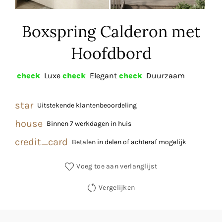
Boxspring Calderon met
Hoofdbord
check
Luxe
check
Elegant
check
Duurzaam
star
Uitstekende klantenbeoordeling
house
Binnen 7 werkdagen in huis
credit_card
Betalen in delen of achteraf mogelijk
Voeg toe aan verlanglijst
Vergelijken