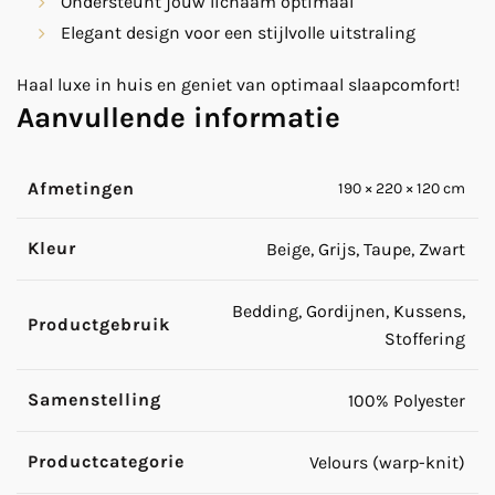
Ondersteunt jouw lichaam optimaal
Elegant design voor een stijlvolle uitstraling
Haal luxe in huis en geniet van optimaal slaapcomfort!
Aanvullende informatie
Afmetingen
190 × 220 × 120 cm
Kleur
Beige, Grijs, Taupe, Zwart
Bedding, Gordijnen, Kussens,
Productgebruik
Stoffering
Samenstelling
100% Polyester
Productcategorie
Velours (warp-knit)