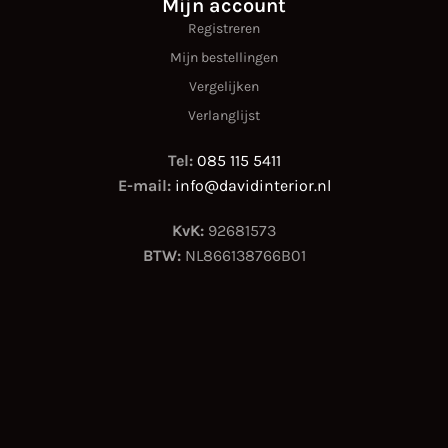
Mijn account
Registreren
Mijn bestellingen
Vergelijken
Verlanglijst
Tel:
085 115 5411
E-mail:
info@davidinterior.nl
KvK:
92681573
BTW:
NL866138766B01